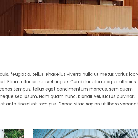
uis, feugiat a, tellus. Phasellus viverra nulla ut metus varius laor
 Etiam ultricies nisi vel augue. Curabitur ullamcorper ultricies
Maecenas tempus, tellus eget condimentum rhoncus, sem quam
 neque sed ipsum. Nam quam nunc, blandit vel, luctus pulvinar,
et ante tincidunt tem pus. Donec vitae sapien ut libero venenat