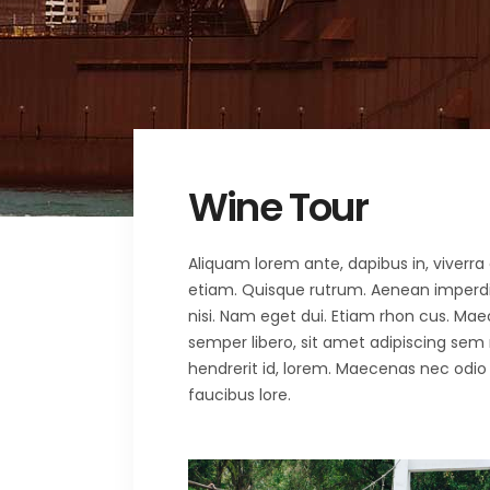
Wine Tour
Aliquam lorem ante, dapibus in, viverra q
etiam. Quisque rutrum. Aenean imperdiet.
nisi. Nam eget dui. Etiam rhon cus. 
semper libero, sit amet adipiscing sem
hendrerit id, lorem. Maecenas nec odio 
faucibus lore.