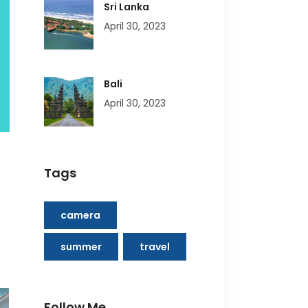
Sri Lanka
April 30, 2023
Bali
April 30, 2023
Tags
camera
summer
travel
Follow Me