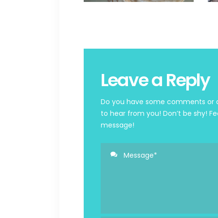
Leave a Reply
Do you have some comments or qu
to hear from you! Don’t be shy! Fe
message!