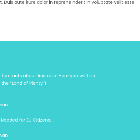
Duis aute irure dolor in reprehe nderit in voluptate velit esse
fun facts about Australia! Here you will find
he ‘’Land of Plenty’’!
wan
 Needed for EU Citizens.
wan