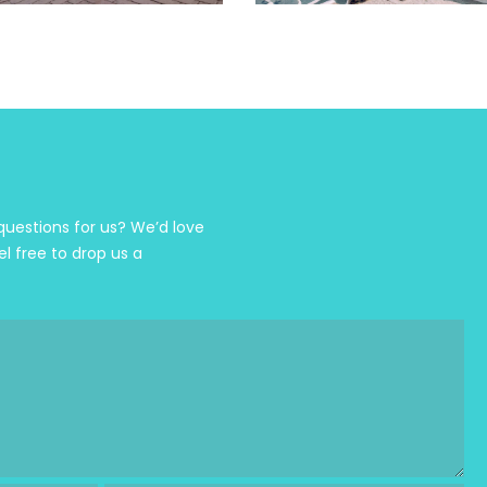
estions for us? We’d love
el free to drop us a