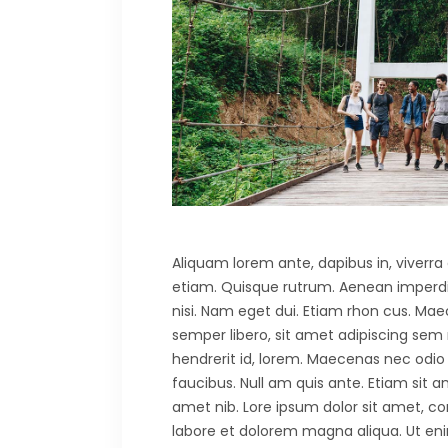
Aliquam lorem ante, dapibus in, viverra q
etiam. Quisque rutrum. Aenean imperdiet.
nisi. Nam eget dui. Etiam rhon cus. 
semper libero, sit amet adipiscing sem
hendrerit id, lorem. Maecenas nec odio 
faucibus. Null am quis ante. Etiam sit am
amet nib. Lore ipsum dolor sit amet, co
labore et dolorem magna aliqua. Ut eni